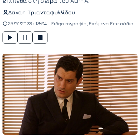
επίπεδα στη σειρά του ALPHA.
Δανάη Τριανταφυλλίδου
25/01/2023 • 18:04 -
Ειδησεογραφία
Επόμενα Επεισόδια