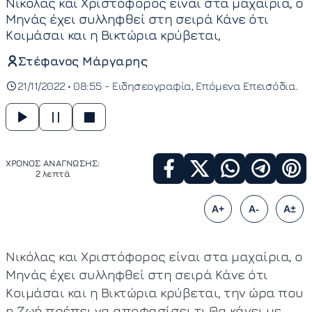
Νικόλας και Χριστόφορος είναι στα μαχαίρια, ο
Μηνάς έχει συλληφθεί στη σειρά Κάνε ότι
Κοιμάσαι και η Βικτώρια κρύβεται,
Στέφανος Μάργαρης
21/11/2022 • 08:55 -
Ειδησεογραφία
Επόμενα Επεισόδια
ΧΡΟΝΟΣ ΑΝΑΓΝΩΣΗΣ:
2 λεπτά
A+
A-
A±
Νικόλας και Χριστόφορος είναι στα μαχαίρια, ο
Μηνάς έχει συλληφθεί στη σειρά Κάνε ότι
Κοιμάσαι και η Βικτώρια κρύβεται, την ώρα που
η Ζωή πρέπει να αποφασίσει τι Θα κάνει με