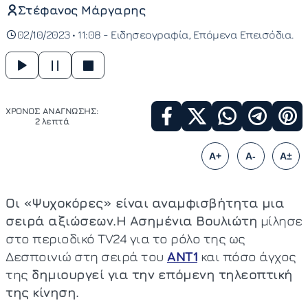
Στέφανος Μάργαρης
02/10/2023 • 11:08 -
Ειδησεογραφία
Επόμενα Επεισόδια
ΧΡΟΝΟΣ ΑΝΑΓΝΩΣΗΣ:
2 λεπτά
A+
A-
A±
Οι «Ψυχοκόρες» είναι αναμφισβήτητα μια
σειρά αξιώσεων.Η Ασημένια Βουλιώτη
μίλησε
στο περιοδικό TV24 για το ρόλο της ως
Δεσποινιώ στη σειρά του
ΑΝΤ1
και πόσο άγχος
της
δημιουργεί για την επόμενη τηλεοπτική
της κίνηση.