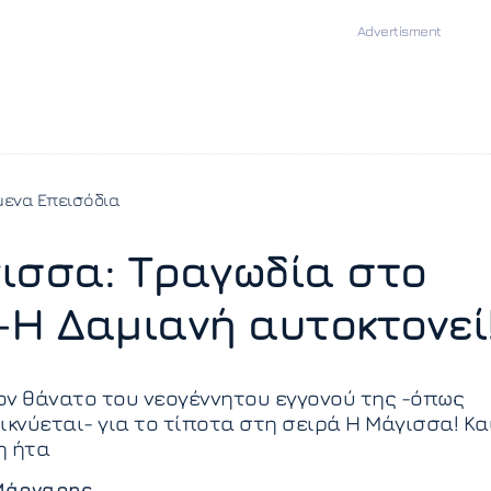
ενα Επεισόδια
ισσα: Τραγωδία στο
-Η Δαμιανή αυτοκτονεί
ον θάνατο του νεογέννητου εγγονού της -όπως
ικνύεται- για το τίποτα στη σειρά Η Μάγισσα! Κα
η ήτα
Μάργαρης