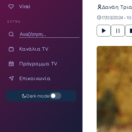
Viral
Δανάη Τρια
17/03/2024 • 10
EXTRA
Κανάλια TV
Πρόγραμμα TV
Επικοινωνία
Dark mode