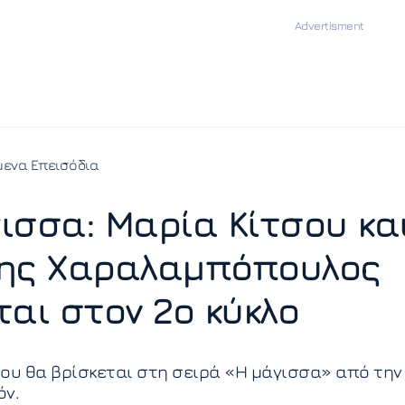
ενα Επεισόδια
ισσα: Μαρία Κίτσου κα
ης Χαραλαμπόπουλος
ται στον 2ο κύκλο
ου θα βρίσκεται στη σειρά «Η μάγισσα» από την
όν.