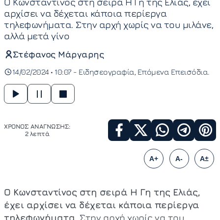
Ο Κωνσταντίνος στη σειρά Η Γη της Ελιάς, έχει
αρχίσει να δέχεται κάποια περίεργα
τηλεφωνήματα. Στην αρχή χωρίς να του μιλάνε,
αλλά μετά γίνο
Στέφανος Μάργαρης
14/02/2024 • 10:07 -
Ειδησεογραφία
Επόμενα Επεισόδια
ΧΡΟΝΟΣ ΑΝΑΓΝΩΣΗΣ:
2 λεπτά
A+
A-
A±
Ο Κωνσταντίνος στη σειρά Η Γη της Ελιάς,
έχει αρχίσει να δέχεται κάποια περίεργα
τηλεφωνήματα.
Στην αρχή χωρίς να του