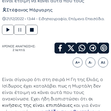
είναι έτοιμη να κάνει αυτά που τους
Στέφανος Μάργαρης
21/12/2022 • 13:44 -
Ειδησεογραφία
Επόμενα Επεισόδια
ΧΡΟΝΟΣ ΑΝΑΓΝΩΣΗΣ:
2 λεπτά
A+
A-
A±
Είναι σίγουρο ότι στη σειρά Η Γη της Ελιάς, ο
Ισίδωρος έχει καταλάβει πως η Μυρτάλη δεν
είναι έτοιμη να κάνει αυτά που τους
ανακοίνωσε. Εχει ήδη διαπιστώσει ότι
οι
κινήσεις της είναι επιπόλαιες
και για έναν