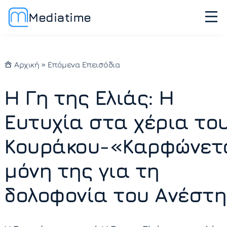
Mediatime
Αρχική
»
Επόμενα Επεισόδια
Η Γη της Ελιάς: Η
Ευτυχία στα χέρια το
Κουράκου-«Καρφώνετ
μόνη της για τη
δολοφονία του Ανέστη