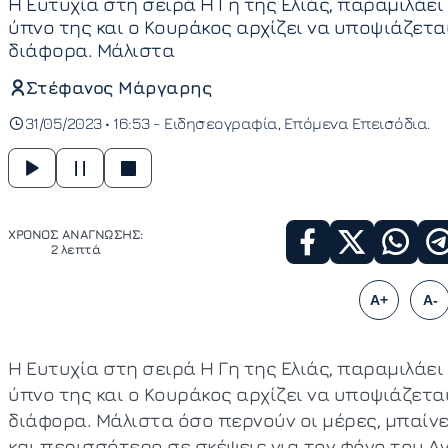
Η Ευτυχία στη σειρά Η Γη της Ελιάς, παραμιλάει
ύπνο της και ο Κουράκος αρχίζει να υποψιάζετα
διάφορα. Μάλιστα
Στέφανος Μάργαρης
31/05/2023 • 16:53 -
Ειδησεογραφία
Επόμενα Επεισόδια
ΧΡΟΝΟΣ ΑΝΑΓΝΩΣΗΣ:
2 λεπτά
A+
A-
Η Ευτυχία στη σειρά Η Γη της Ελιάς, παραμιλάει
ύπνο της και ο Κουράκος αρχίζει να υποψιάζετα
διάφορα. Μάλιστα όσο περνούν οι μέρες, μπαίνε
και περισσότερο σε σκέψεις για τον φόνο του Α