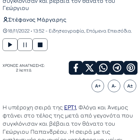
συγκλόνισαν και βέβαια τον θάνατο του
Γεώργιου
Στέφανος Μάργαρης
18/11/2022 • 13:52 -
Ειδησεογραφία
Επόμενα Επεισόδια
ΧΡΟΝΟΣ ΑΝΑΓΝΩΣΗΣ:
2 λεπτά
A+
A-
A±
Η υπέροχη σειρά της
ΕΡΤ1
, Φλόγα και Άνεμος
φτάνει στο τέλος της μετά από γεγονότα που
συγκλόνισαν και βέβαια τον θάνατο του
Γεώργιου Παπανδρέου. Η σειρά με τις
εκπληκτικές ερμηνείες κατάφερε να μείνει