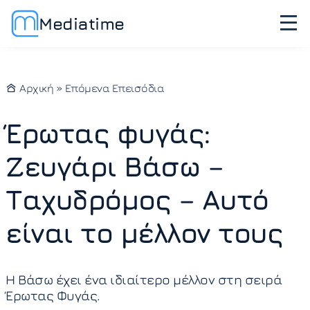
Mediatime
Αρχική
»
Επόμενα Επεισόδια
Έρωτας φυγάς:
Ζευγάρι Βάσω –
Ταχυδρόμος – Αυτό
είναι το μέλλον τους
Η Βάσω έχει ένα ιδιαίτερο μέλλον στη σειρά
Έρωτας Φυγάς.