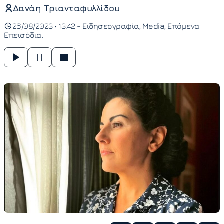
Δανάη Τριανταφυλλίδου
26/08/2023 • 13:42 -
Ειδησεογραφία
Media
Επόμενα
Επεισόδια