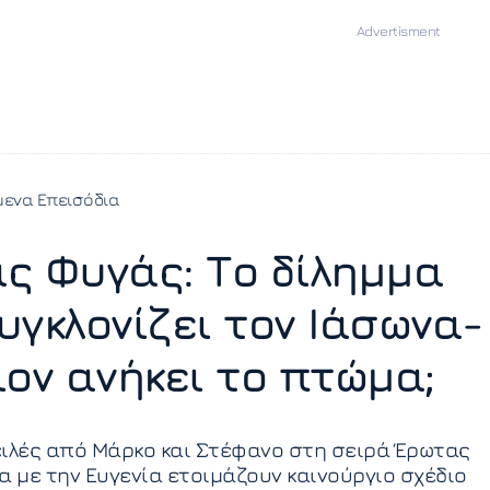
ενα Επεισόδια
ς Φυγάς: Το δίλημμα
υγκλονίζει τον Ιάσωνα-
ιον ανήκει το πτώμα;
ιλές από Μάρκο και Στέφανο στη σειρά Έρωτας
α με την Ευγενία ετοιμάζουν καινούργιο σχέδιο