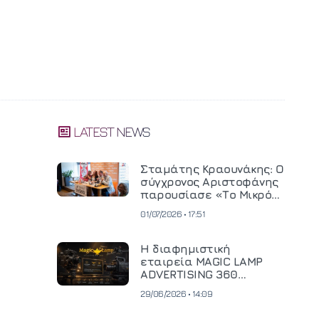
LATEST NEWS
Σταμάτης Κραουνάκης: Ο
σύγχρονος Αριστοφάνης
παρουσίασε «Το Μικρό
Μοναστηράκι» του
01/07/2026 • 17:51
Η διαφημιστική
εταιρεία MAGIC LAMP
ADVERTISING 360
επενδύει σε
29/06/2026 • 14:09
κινηματογραφική
τεχνολογία νέας γενιάς