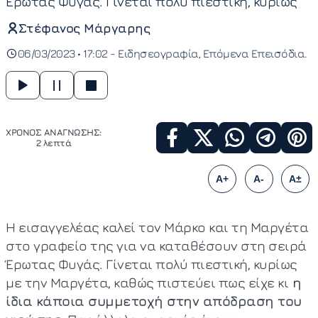
Έρωτας Φυγάς. Γίνεται πολύ πιεστική, κυρίως
Στέφανος Μάργαρης
06/03/2023 • 17:02 -
Ειδησεογραφία
Επόμενα Επεισόδια
ΧΡΟΝΟΣ ΑΝΑΓΝΩΣΗΣ:
2 λεπτά
A+
A-
A±
Η εισαγγελέας καλεί τον Μάρκο και τη Μαργέτα
στο γραφείο της για να καταθέσουν στη σειρά
Έρωτας Φυγάς. Γίνεται πολύ πιεστική, κυρίως
με την Μαργέτα, καθώς πιστεύει πως είχε κι
η
ίδια κάποια συμμετοχή στην απόδραση του