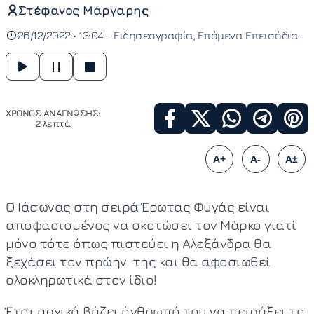
Στέφανος Μάργαρης
26/12/2022 • 13:04 -
Ειδησεογραφία
Επόμενα Επεισόδια
ΧΡΟΝΟΣ ΑΝΑΓΝΩΣΗΣ:
2 λεπτά
A+
A-
A±
Ο Ιάσωνας στη σειρά Έρωτας Φυγάς είναι
αποφασισμένος να σκοτώσει τον Μάρκο γιατί
μόνο τότε όπως πιστεύει η Αλεξάνδρα θα
ξεχάσει τον πρώην της και θα αφοσιωθεί
ολοκληρωτικά στον ίδιο!
Έτσι αρχικά βάζει άνθρωπό του να πειράξει τα