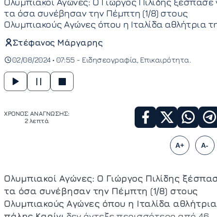
Ολυμπιακοί Αγώνες: Ο Γιώργος Πιλίδης ξέσπασε 
τα όσα συνέβησαν την Πέμπτη (1/8) στους
Ολυμπιακούς Αγώνες όπου η Ιταλίδα αθλήτρια τ
Στέφανος Μάργαρης
02/08/2024 • 07:55 -
Ειδησεογραφία
Επικαιρότητα
ΧΡΟΝΟΣ ΑΝΑΓΝΩΣΗΣ:
2 λεπτά
A+
A-
Ολυμπιακοί Αγώνες: Ο Γιώργος Πιλίδης ξέσπασ
τα όσα συνέβησαν την Πέμπτη (1/8) στους
Ολυμπιακούς Αγώνες όπου η Ιταλίδα αθλήτρια
πάλης Καρίνι
δεν άντεξε περισσότερο από 46