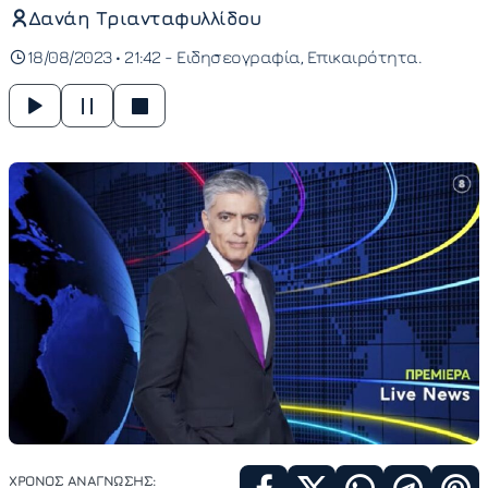
Δανάη Τριανταφυλλίδου
18/08/2023 • 21:42 -
Ειδησεογραφία
Επικαιρότητα
ΧΡΟΝΟΣ ΑΝΑΓΝΩΣΗΣ: