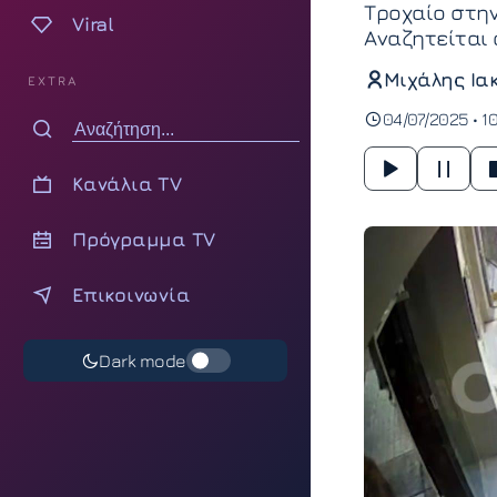
Τροχαίο στην
Viral
Αναζητείται 
Μιχάλης Ια
EXTRA
04/07/2025 • 1
Κανάλια TV
Πρόγραμμα TV
Επικοινωνία
Dark mode