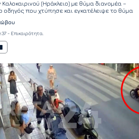
 Καλοκαιρινού (Ηράκλειο) με θύμα διανομέα –
ο οδηγός που χτύπησε και εγκατέλειψε το θύμα
κώβου
0:37 -
Επικαιρότητα