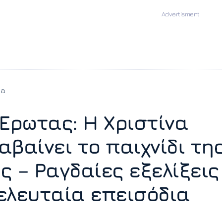
ia
 Έρωτας: Η Χριστίνα
αβαίνει το παιχνίδι τη
ς – Ραγδαίες εξελίξεις
ελευταία επεισόδια