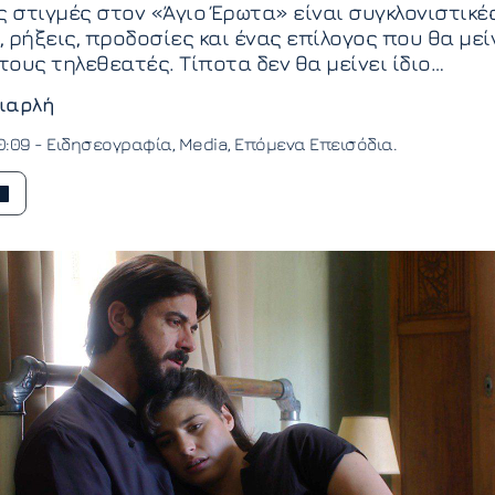
ς στιγμές στον «Άγιο Έρωτα» είναι συγκλονιστικές
 ρήξεις, προδοσίες και ένας επίλογος που θα μεί
ους τηλεθεατές. Τίποτα δεν θα μείνει ίδιο…
ιαρλή
0:09 -
Ειδησεογραφία
Media
Επόμενα Επεισόδια