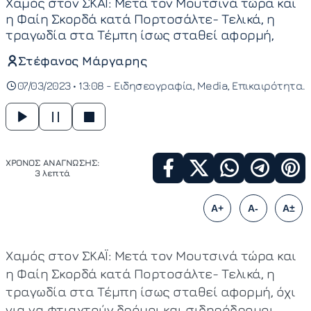
Χαμός στον ΣΚΑΪ: Μετά τον Μουτσινά τώρα και
η Φαίη Σκορδά κατά Πορτοσάλτε- Τελικά, η
τραγωδία στα Τέμπη ίσως σταθεί αφορμή,
Στέφανος Μάργαρης
07/03/2023 • 13:08 -
Ειδησεογραφία
Media
Επικαιρότητα
ΧΡΟΝΟΣ ΑΝΑΓΝΩΣΗΣ:
3 λεπτά
A+
A-
A±
Χαμός στον ΣΚΑΪ: Μετά τον Μουτσινά τώρα και
η Φαίη Σκορδά κατά Πορτοσάλτε- Τελικά, η
τραγωδία στα Τέμπη ίσως σταθεί αφορμή, όχι
για να φτιαχτούν δρόμοι και σιδηρόδρομοι