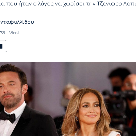
 που ήταν ο λόγος να χωρίσει την Τζένιφερ Λόπ
νταφυλλίδου
:33 -
Viral