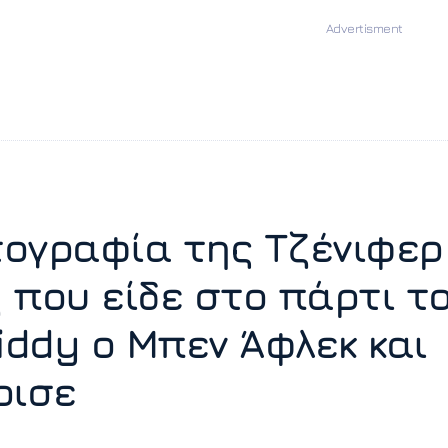
ογραφία της Τζένιφερ
 που είδε στο πάρτι τ
Diddy ο Μπεν Άφλεκ και
ρισε