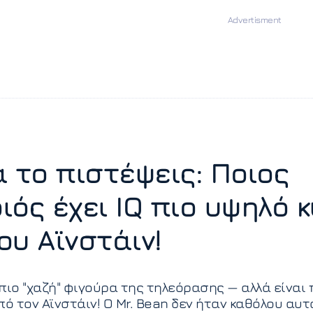
α το πιστέψεις: Ποιος
ός έχει IQ πιο υψηλό κ
ου Αϊνστάιν!
πιο "χαζή" φιγούρα της τηλεόρασης — αλλά είναι 
πό τον Αϊνστάιν! Ο Mr. Bean δεν ήταν καθόλου αυτ