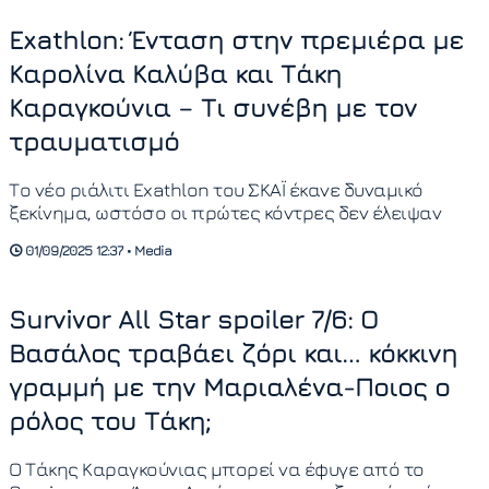
Exathlon: Ένταση στην πρεμιέρα με
Καρολίνα Καλύβα και Τάκη
Καραγκούνια – Τι συνέβη με τον
τραυματισμό
Το νέο ριάλιτι Exathlon του ΣΚΑΪ έκανε δυναμικό
ξεκίνημα, ωστόσο οι πρώτες κόντρες δεν έλειψαν
01/09/2025 12:37 • Media
Survivor All Star spoiler 7/6: Ο
Βασάλος τραβάει ζόρι και… κόκκινη
γραμμή με την Μαριαλένα-Ποιος ο
ρόλος του Τάκη;
Ο Τάκης Καραγκούνιας μπορεί να έφυγε από το