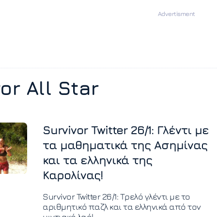
or All Star
Survivor Twitter 26/1: Γλέντι με
τα μαθηματικά της Ασημίνας
και τα ελληνικά της
Καρολίνας!
Survivor Twitter 26/1: Τρελό γλέντι με το
αριθμητικό παζλ και τα ελληνικά από τον
μιντιακό λαό!