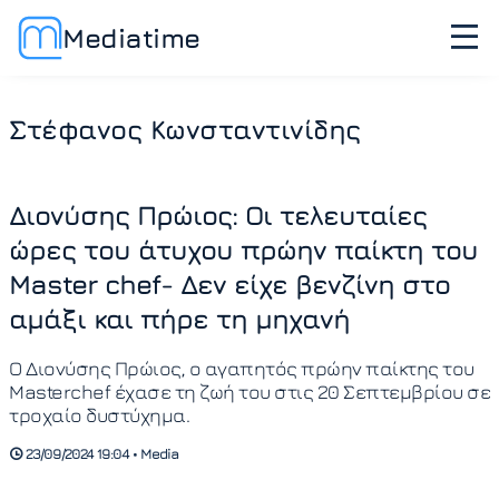
Mediatime
Στέφανος Κωνσταντινίδης
Διονύσης Πρώιος: Οι τελευταίες
ώρες του άτυχου πρώην παίκτη του
Master chef- Δεν είχε βενζίνη στο
αμάξι και πήρε τη μηχανή
Ο Διονύσης Πρώιος, ο αγαπητός πρώην παίκτης του
Masterchef έχασε τη ζωή του στις 20 Σεπτεμβρίου σε
τροχαίο δυστύχημα.
23/09/2024 19:04 • Media