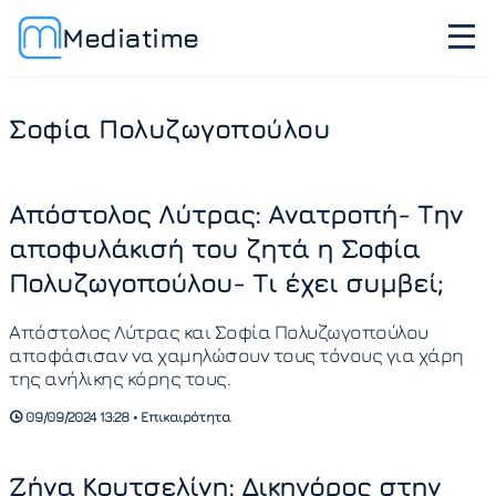
Mediatime
Σοφία Πολυζωγοπούλου
Απόστολος Λύτρας: Ανατροπή- Την
αποφυλάκισή του ζητά η Σοφία
Πολυζωγοπούλου- Τι έχει συμβεί;
Απόστολος Λύτρας και Σοφία Πολυζωγοπούλου
αποφάσισαν να χαμηλώσουν τους τόνους για χάρη
της ανήλικης κόρης τους.
09/09/2024 13:28 • Επικαιρότητα
Ζήνα Κουτσελίνη: Δικηγόρος στην