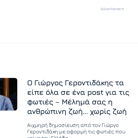
ς
Ο Γιώργος Γεροντιδάκης τα
είπε όλα σε ένα post για τις
φωτιές – Μέλημά σας η
ανθρώπινη ζωή… χωρίς ζωή
Αιχμηρή δημοσίευση από τον Γιώργο
Γεροντιδάκη με αφορμή τις φωτιές που
καίνε την Ελλάδα.