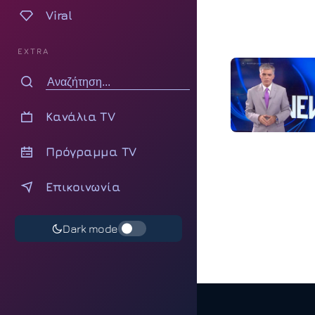
Viral
EXTRA
Κανάλια TV
Πρόγραμμα TV
Επικοινωνία
Dark mode