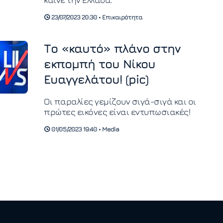
23/07/2023 20:30 • Επικαιρότητα
Το «καυτό» πλάνο στην
εκπομπή του Νίκου
Ευαγγελάτου! (pic)
Οι παραλίες γεμίζουν σιγά-σιγά και οι
πρώτες εικόνες είναι εντυπωσιακές!
01/05/2023 19:40 • Media