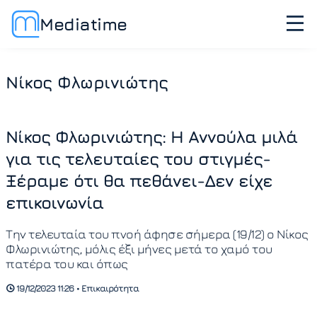
Mediatime
Νίκος Φλωρινιώτης
Νίκος Φλωρινιώτης: Η Αννούλα μιλά
για τις τελευταίες του στιγμές-
Ξέραμε ότι θα πεθάνει-Δεν είχε
επικοινωνία
Την τελευταία του πνοή άφησε σήμερα (19/12) ο Νίκος
Φλωρινιώτης, μόλις έξι μήνες μετά το χαμό του
πατέρα του και όπως
19/12/2023 11:26 • Επικαιρότητα