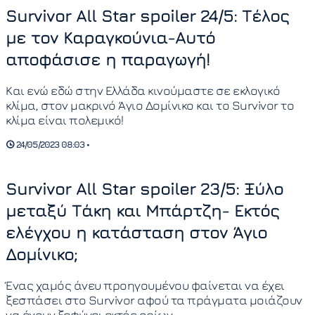
Survivor All Star spoiler 24/5: Τέλος
με τον Καραγκούνια-Αυτό
αποφάσισε η παραγωγή!
Και ενώ εδώ στην Ελλάδα κινούμαστε σε εκλογικό
κλίμα, στον μακρινό Άγιο Δομίνικο και το Survivor το
κλίμα είναι πολεμικό!
24/05/2023 08:03 •
Survivor All Star spoiler 23/5: Ξύλο
μεταξύ Τάκη και Μπάρτζη- Εκτός
ελέγχου η κατάσταση στον Άγιο
Δομίνικο;
Ένας χαμός άνευ προηγουμένου φαίνεται να έχει
ξεσπάσει στο Survivor αφού τα πράγματα μοιάζουν
να έχουν ξεφύγει εκτός ορίων