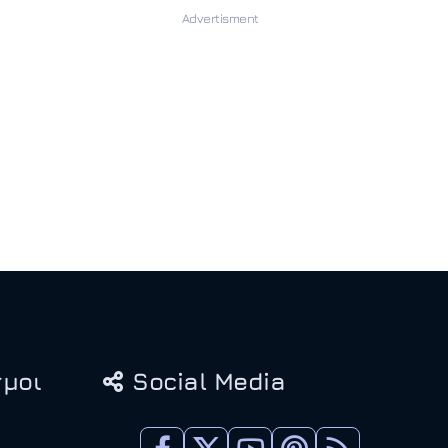
μοι
Social Media