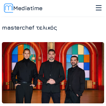
Mediatime
masterchef τελικός