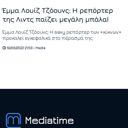
Έμμα Λουίζ Τζόουνς: Η ρεπόρτερ
της Λιντς παίζει μεγάλη μπάλα!
Έμμα Λουίζ Τζόουνς: Η sexy ρεπόρτερ των «κύκνων»
προκαλεί εγκεφαλικά στο πέρασμά της
19/08/2022 21:58 • Media