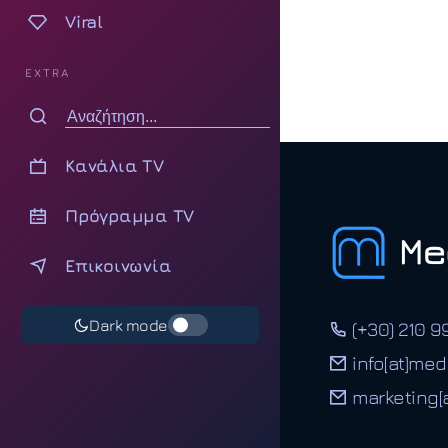
Viral
EXTRA
Κανάλια TV
Πρόγραμμα TV
Επικοινωνία
Dark mode
(+30) 210 9
info[at]med
marketing[a