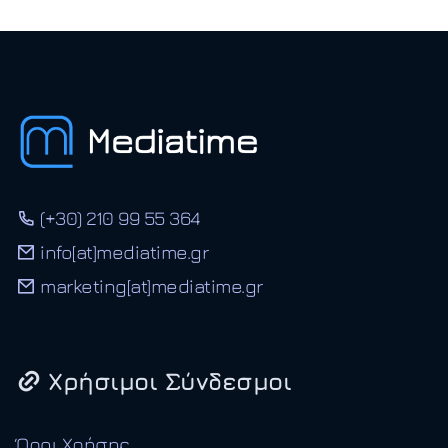
(+30) 210 99 55 364
info[at]mediatime.gr
marketing[at]mediatime.gr
Χρήσιμοι Σύνδεσμοι
Όροι Χρήσης