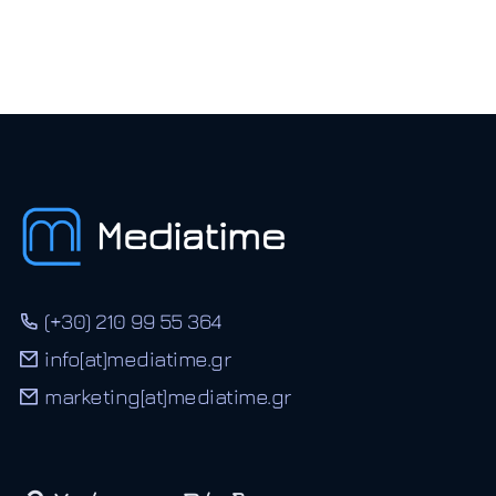
(+30) 210 99 55 364
info[at]mediatime.gr
marketing[at]mediatime.gr