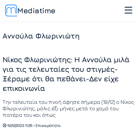
Mediatime
Αννούλα Φλωρινιώτη
Νίκος Φλωρινιώτης: Η Αννούλα μιλά
για τις τελευταίες του στιγμές-
Ξέραμε ότι θα πεθάνει-Δεν είχε
επικοινωνία
Την τελευταία του πνοή άφησε σήμερα (19/12) ο Νίκος
Φλωρινιώτης, μόλις έξι μήνες μετά το χαμό του
πατέρα του και όπως
19/12/2023 11:26 • Επικαιρότητα