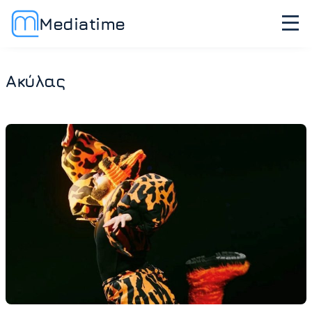
Mediatime
Ακύλας