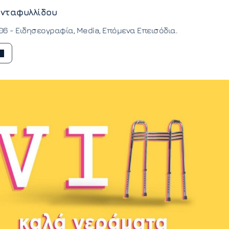
νταφυλλίδου
:06 -
Ειδησεογραφία
Media
Επόμενα Επεισόδια