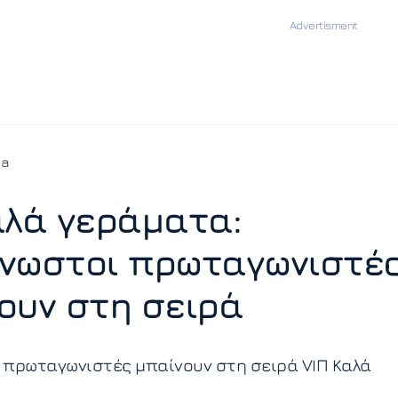
ia
αλά γεράματα:
νωστοι πρωταγωνιστέ
ουν στη σειρά
 πρωταγωνιστές μπαίνουν στη σειρά VIΠ Καλά