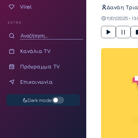
Viral
Δανάη Τρια
11/01/2025 • 13
EXTRA
Κανάλια TV
Πρόγραμμα TV
Επικοινωνία
Dark mode