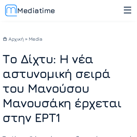
Mediatime
Αρχική
»
Media
Το Δίχτυ: Η νέα
αστυνομική σειρά
του Μανούσου
Μανουσάκη έρχεται
στην ΕΡΤ1