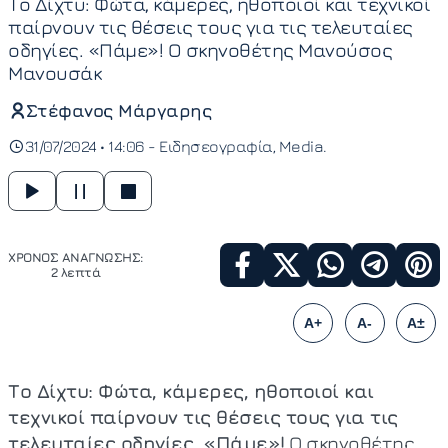
Το Δίχτυ: Φώτα, κάμερες, ηθοποιοί και τεχνικοί
παίρνουν τις θέσεις τους για τις τελευταίες
οδηγίες. «Πάμε»! Ο σκηνοθέτης Μανούσος
Μανουσάκ
Στέφανος Μάργαρης
31/07/2024 • 14:06 -
Ειδησεογραφία
Media
ΧΡΟΝΟΣ ΑΝΑΓΝΩΣΗΣ:
2 λεπτά
A+
A-
A±
Το Δίχτυ: Φώτα, κάμερες, ηθοποιοί και
τεχνικοί παίρνουν τις θέσεις τους για τις
τελευταίες οδηγίες. «Πάμε»!
Ο σκηνοθέτης