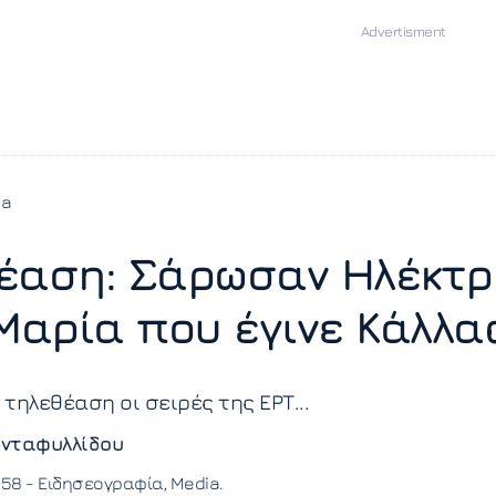
ia
έαση: Σάρωσαν Ηλέκτ
 Μαρία που έγινε Κάλλα
τηλεθέαση οι σειρές της ΕΡΤ...
νταφυλλίδου
:58 -
Ειδησεογραφία
Media