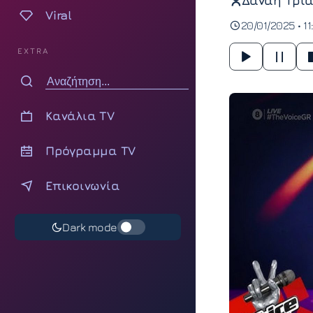
Δανάη Τρια
Viral
20/01/2025 • 11
EXTRA
Κανάλια TV
Πρόγραμμα TV
Επικοινωνία
Dark mode