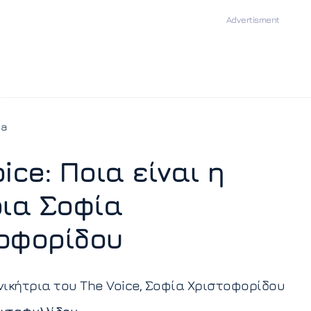
ia
ice: Ποια είναι η
ρια Σοφία
οφορίδου
 νικήτρια του The Voice, Σοφία Χριστοφορίδου