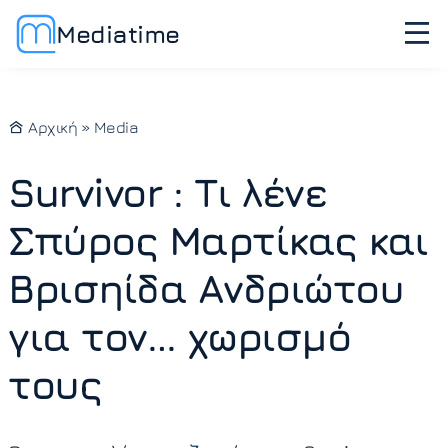
Mediatime
Αρχική
»
Media
Survivor : Τι λένε
Σπύρος Μαρτίκας και
Βρισηίδα Ανδριώτου
για τον… χωρισμό
τους