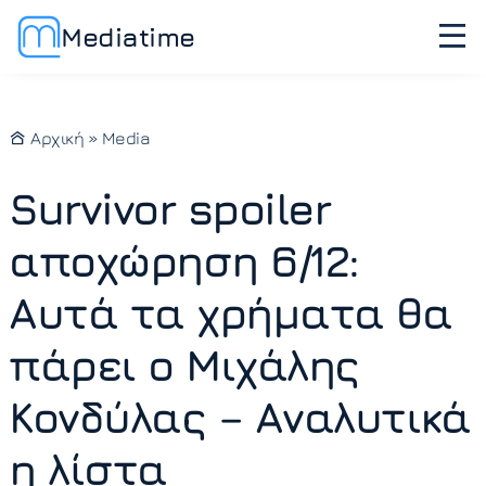
Mediatime
Αρχική
»
Media
Survivor spoiler
αποχώρηση 6/12:
Αυτά τα χρήματα θα
πάρει ο Μιχάλης
Κονδύλας – Αναλυτικά
η λίστα