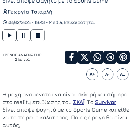
δίνει απόψε φαγητό με το Sports Game
Γεωργία Τσιαρλή
08/02/2022 • 19:43 -
Media
Επικαιρότητα
ΧΡΟΝΟΣ ΑΝΑΓΝΩΣΗΣ:
2 λεπτά
A+
A-
A±
Η μάχη αναμένεται να είναι σκληρή και σήμερα
στο reality επιβίωσης του
ΣΚΑΪ
! Το
Survivor
δίνει απόψε φαγητό με το Sports Game και είθε
να το πάρει ο καλύτερος! Ποιος άραγε θα είναι
αυτός;