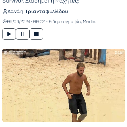
Survivor. Διάσημοι ή Μαχητές;
Δανάη Τριανταφυλλίδου
05/06/2024 • 00:02 -
Ειδησεογραφία
Media