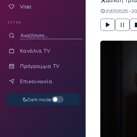
Δανάη Τρια
Viral
21/07/2025 • 20
EXTRA
Κανάλια TV
Πρόγραμμα TV
Επικοινωνία
Dark mode