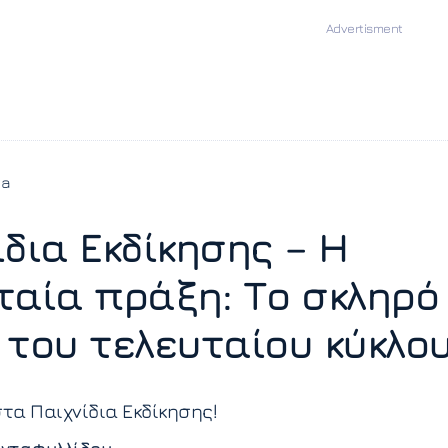
ia
ίδια Εκδίκησης – Η
ταία πράξη: Το σκληρό
r του τελευταίου κύκλου
στα Παιχνίδια Εκδίκησης!