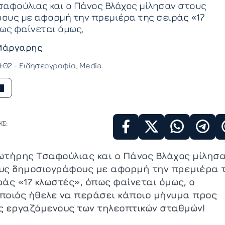
σαφούλιας και ο Πάνος Βλάχος μίλησαν στους
ους με αφορμή την πρεμιέρα της σειράς «17
ως φαίνεται όμως,
Μάργαρης
9:02 -
Ειδησεογραφία
Media
Σ:
ωτήρης Τσαφούλιας και ο Πάνος Βλάχος μίλησ
υς δημοσιογράφους με αφορμή την πρεμιέρα 
ράς «17 κλωστές», όπως φαίνεται όμως, ο
ποιός ήθελε να περάσει κάποιο μήνυμα προς
ς εργαζόμενους των τηλεοπτικών σταθμών!