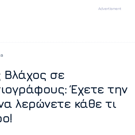
ia
 Βλάχος σε
ιογράφους: Έχετε την
να λερώνετε κάθε τι
ο!