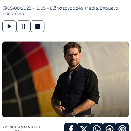
05/06/2025 • 16:05 -
Ειδησεογραφία
Media
Επόμενα
Επεισόδια
ΧΡΟΝΟΣ ΑΝΑΓΝΩΣΗΣ: