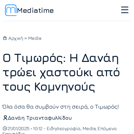
Mediatime
Αρχική
»
Media
Ο Τιμωρός: Η Δανάη
τρώει χαστούκι από
τους Κομνηνούς
Όλα όσα θα συμβούν στη σειρά, ο Τιμωρός!
Δανάη Τριανταφυλλίδου
21/01/2025 • 10:12 -
Ειδησεογραφία
Media
Επόμενα
Επεισόδια