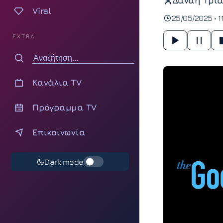
Δανάη Τρια
Viral
25/05/2025 • 1
EXTRA
Κανάλια TV
Πρόγραμμα TV
Επικοινωνία
Dark mode