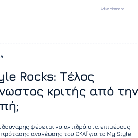
ia
yle Rocks: Τέλος
νωστος κριτής από την
πή;
ουδουνάρης φέρεται να αντιδρά στα επιμέρους
 πρότασης ανανέωσης του ΣΚΑΪ για το My Style