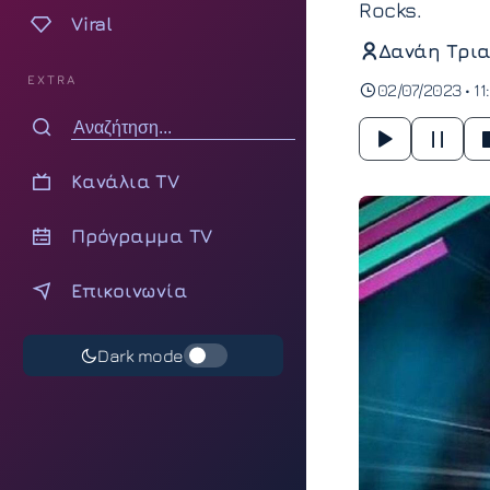
Rocks.
Viral
Δανάη Τρια
EXTRA
02/07/2023 • 11
Κανάλια TV
Πρόγραμμα TV
Επικοινωνία
Dark mode