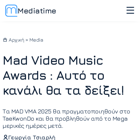
Mediatime
Αρχική
»
Media
Mad Video Music
Awards : Αυτό το
κανάλι θα τα δείξει!
Τα MAD VMA 2025 θα πραγματοποιηθούν στο
TaeKwonDo και θα προβληθούν από το Mega
μερικές ημέρες μετά.
Γεωργία Τσιαρλή